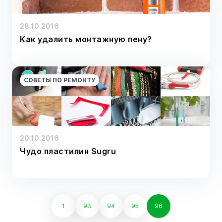
28.10.2016
Как удалить монтажную пену?
СОВЕТЫ ПО РЕМОНТУ
20.10.2016
Чудо пластилин Sugru
1
93
94
95
96