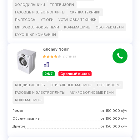
ХОЛОДИЛЬНИКИ
ТЕЛЕВИЗОРЫ
ГАЗОВЫЕ И ЭЛЕКТРОПЛИТЫ
СКУПКА ТЕХНИКИ
ПЫЛЕСОСЫ
УТЮГИ
УСТАНОВКА ТЕХНИКИ
МИКРОВОЛНОВЫЕ ПЕЧИ
КОФЕМАШИНЫ
ОБОГРЕВАТЕЛИ
КУХОННЫЕ КОМБАЙНЫ
Kalonov Nodir
2
отзыва
24/7
Срочный вызов
КОНДИЦИОНЕРЫ
СТИРАЛЬНЫЕ МАШИНЫ
ТЕЛЕВИЗОРЫ
ГАЗОВЫЕ И ЭЛЕКТРОПЛИТЫ
МИКРОВОЛНОВЫЕ ПЕЧИ
КОФЕМАШИНЫ
Ремонт
от
150 000
сўм
Обслуживание
от
150 000
сўм
Другое
от
150 000
сўм