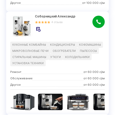
Другое
от
100 000
сўм
Соборницкий Александр
4
отзыва
КУХОННЫЕ КОМБАЙНЫ
КОНДИЦИОНЕРЫ
КОФЕМАШИНЫ
МИКРОВОЛНОВЫЕ ПЕЧИ
ОБОГРЕВАТЕЛИ
ПЫЛЕСОСЫ
СТИРАЛЬНЫЕ МАШИНЫ
УТЮГИ
ХОЛОДИЛЬНИКИ
УСТАНОВКА ТЕХНИКИ
Ремонт
от
60 000
сўм
Обслуживание
от
60 000
сўм
Другое
от
60 000
сўм