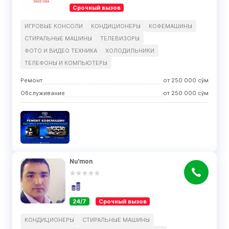
Срочный вызов
ИГРОВЫЕ КОНСОЛИ
КОНДИЦИОНЕРЫ
КОФЕМАШИНЫ
СТИРАЛЬНЫЕ МАШИНЫ
ТЕЛЕВИЗОРЫ
ФОТО И ВИДЕО ТЕХНИКА
ХОЛОДИЛЬНИКИ
ТЕЛЕФОНЫ И КОМПЬЮТЕРЫ
Ремонт
от
250 000
сўм
Обслуживание
от
250 000
сўм
Nu'mon
24/7
Срочный вызов
КОНДИЦИОНЕРЫ
СТИРАЛЬНЫЕ МАШИНЫ