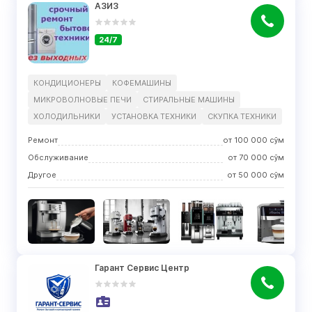
АЗИЗ
24/7
КОНДИЦИОНЕРЫ
КОФЕМАШИНЫ
МИКРОВОЛНОВЫЕ ПЕЧИ
СТИРАЛЬНЫЕ МАШИНЫ
ХОЛОДИЛЬНИКИ
УСТАНОВКА ТЕХНИКИ
СКУПКА ТЕХНИКИ
Ремонт
от
100 000
сўм
Обслуживание
от
70 000
сўм
Другое
от
50 000
сўм
Гарант Сервис Центр