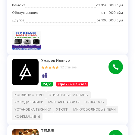
Ремонт
от
350 000
сўм
Обслуживание
от
1 000
сўм
Другое
от
100 000
сўм
Умаров Ильнур
12
отзывов
24/7
Срочный вызов
КОНДИЦИОНЕРЫ
СТИРАЛЬНЫЕ МАШИНЫ
ХОЛОДИЛЬНИКИ
МЕЛКАЯ БЫТОВАЯ
ПЫЛЕСОСЫ
УСТАНОВКА ТЕХНИКИ
УТЮГИ
МИКРОВОЛНОВЫЕ ПЕЧИ
КОФЕМАШИНЫ
TEMUR