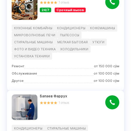
1
отзыв
24/7
Срочный вызов
КУХОННЫЕ КОМБАЙНЫ
КОНДИЦИОНЕРЫ
КОФЕМАШИНЫ
МИКРОВОЛНОВЫЕ ПЕЧИ
ПЫЛЕСОСЫ
СТИРАЛЬНЫЕ МАШИНЫ
МЕЛКАЯ БЫТОВАЯ
УТЮГИ
ФОТО И ВИДЕО ТЕХНИКА
ХОЛОДИЛЬНИКИ
УСТАНОВКА ТЕХНИКИ
Ремонт
от
150 000
сўм
Обслуживание
от
100 000
сўм
Другое
от
100 000
сўм
Бапаев Фаррух
1
отзыв
КОНДИЦИОНЕРЫ
СТИРАЛЬНЫЕ МАШИНЫ