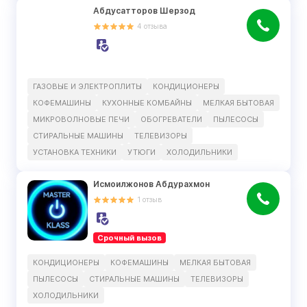
Абдусатторов Шерзод
4
отзыва
ГАЗОВЫЕ И ЭЛЕКТРОПЛИТЫ
КОНДИЦИОНЕРЫ
КОФЕМАШИНЫ
КУХОННЫЕ КОМБАЙНЫ
МЕЛКАЯ БЫТОВАЯ
МИКРОВОЛНОВЫЕ ПЕЧИ
ОБОГРЕВАТЕЛИ
ПЫЛЕСОСЫ
СТИРАЛЬНЫЕ МАШИНЫ
ТЕЛЕВИЗОРЫ
УСТАНОВКА ТЕХНИКИ
УТЮГИ
ХОЛОДИЛЬНИКИ
Исмоилжонов Абдурахмон
1
отзыв
Срочный вызов
КОНДИЦИОНЕРЫ
КОФЕМАШИНЫ
МЕЛКАЯ БЫТОВАЯ
ПЫЛЕСОСЫ
СТИРАЛЬНЫЕ МАШИНЫ
ТЕЛЕВИЗОРЫ
ХОЛОДИЛЬНИКИ