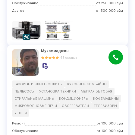
Обслуживание
от
250 000
сўм
Другое
от
500 000
сўм
Мухаммаджон
48
отзывов
ГАЗОВЫЕ И ЭЛЕКТРОПЛИТЫ
КУХОННЫЕ КОМБАЙНЫ
ПЫЛЕСОСЫ
УСТАНОВКА ТЕХНИКИ
МЕЛКАЯ БЫТОВАЯ
СТИРАЛЬНЫЕ МАШИНЫ
КОНДИЦИОНЕРЫ
КОФЕМАШИНЫ
МИКРОВОЛНОВЫЕ ПЕЧИ
ОБОГРЕВАТЕЛИ
ТЕЛЕВИЗОРЫ
УТЮГИ
Ремонт
от
100 000
сўм
Обслуживание
от
100 000
сўм