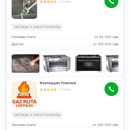
4
отзыва
ГАЗОВЫЕ И ЭЛЕКТРОПЛИТЫ
Газовую плиту
от
90 000
сўм
Другое
от
100 000
сўм
Фазлиддин Усмонов
3
отзыва
ГАЗОВЫЕ И ЭЛЕКТРОПЛИТЫ
Газовую плиту
от
250 000
сўм