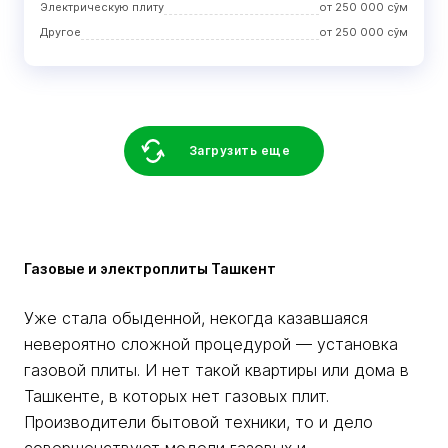
Электрическую плиту
от
250 000
сўм
Другое
от
250 000
сўм
Загрузить еще
Газовые и электроплиты Ташкент
Уже стала обыденной, некогда казавшаяся
невероятно сложной процедурой — установка
газовой плиты. И нет такой квартиры или дома в
Ташкенте, в которых нет газовых плит.
Производители бытовой техники, то и дело