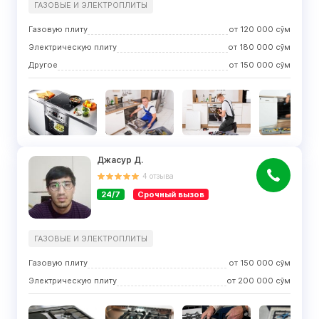
ГАЗОВЫЕ И ЭЛЕКТРОПЛИТЫ
Газовую плиту
от
120 000
сўм
Электрическую плиту
от
180 000
сўм
Другое
от
150 000
сўм
Джасур Д.
4
отзыва
24/7
Срочный вызов
ГАЗОВЫЕ И ЭЛЕКТРОПЛИТЫ
Газовую плиту
от
150 000
сўм
Электрическую плиту
от
200 000
сўм