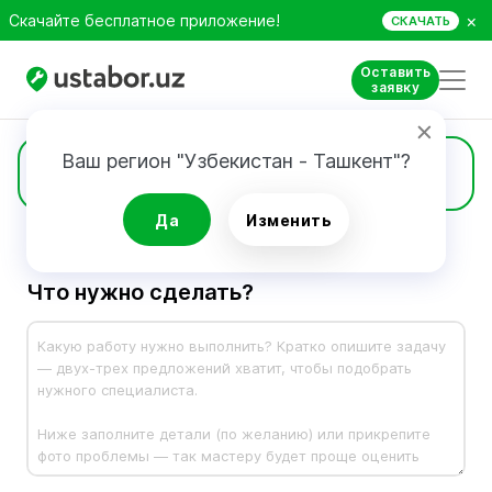
×
Скачайте бесплатное приложение!
СКАЧАТЬ
Оставить
заявку
Ваш регион "Узбекистан - Ташкент"?
Заявка
Да
Изменить
Что нужно сделать?