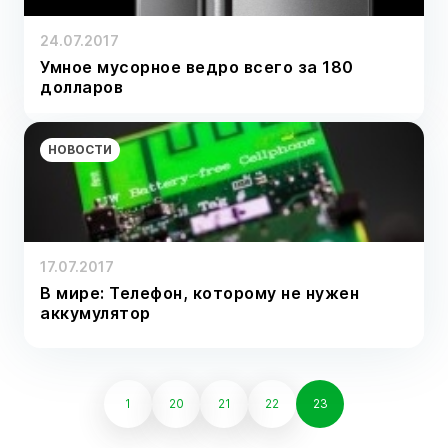
24.07.2017
Умное мусорное ведро всего за 180
долларов
НОВОСТИ
17.07.2017
В мире: Телефон, которому не нужен
аккумулятор
1
20
21
22
23