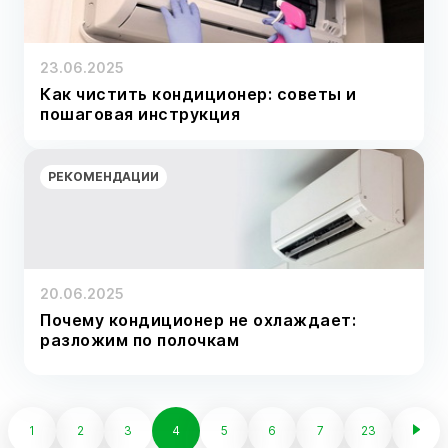
23.06.2025
Как чистить кондиционер: советы и
пошаговая инструкция
РЕКОМЕНДАЦИИ
20.06.2025
Почему кондиционер не охлаждает:
разложим по полочкам
1
2
3
4
5
6
7
23