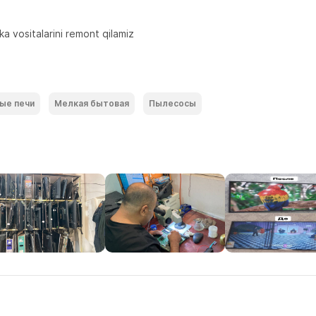
ka vositalarini remont qilamiz
ые печи
Мелкая бытовая
Пылесосы