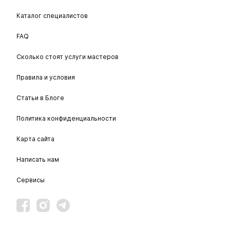
Каталог специалистов
FAQ
Сколько стоят услуги мастеров
Правила и условия
Статьи в Блоге
Политика конфиденциальности
Карта сайта
Написать нам
Сервисы