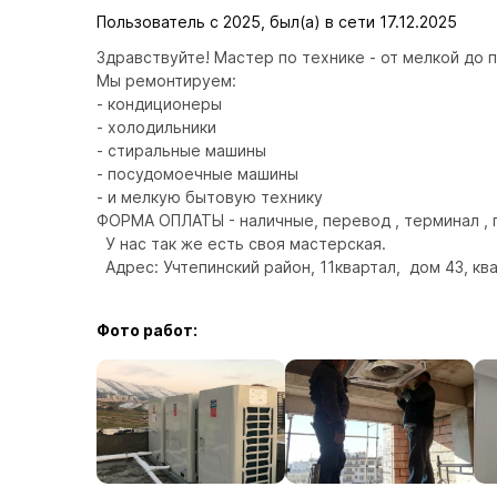
Пользователь с 2025, был(а) в сети 17.12.2025
Здравствуйте! Мастер по технике - от мелкой до 
Мы ремонтируем: 

- кондиционеры 

- холодильники 

- стиральные машины 

- посудомоечные машины 

- и мелкую бытовую технику  

ФОРМА ОПЛАТЫ - наличные, перевод , терминал , 
  У нас так же есть своя мастерская.

  Адрес: Учтепинский район, 11квартал,  дом 43, кв
Фото работ: