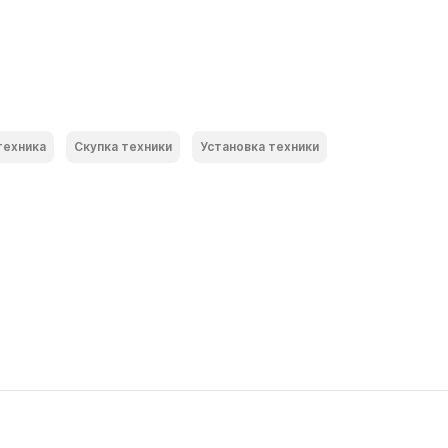
техника
Скупка техники
Установка техники