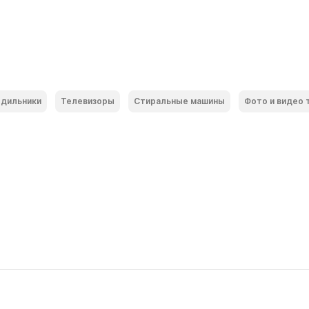
дильники
Телевизоры
Стиральные машины
Фото и видео 