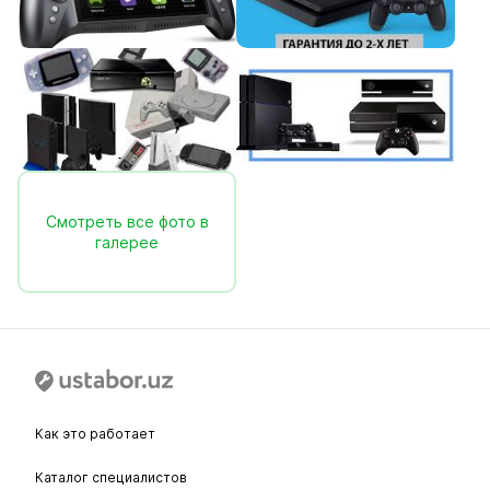
Смотреть все фото в
галерее
Как это работает
Каталог специалистов