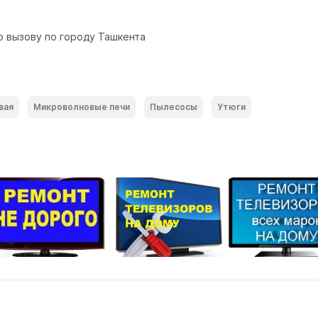
о вызову по городу Ташкента
вая
Микроволновые печи
Пылесосы
Утюги