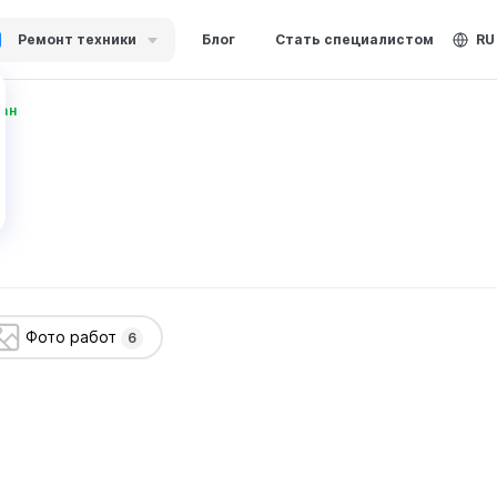
Ремонт техники
Блог
Стать специалистом
RU
ан
Фото работ
6