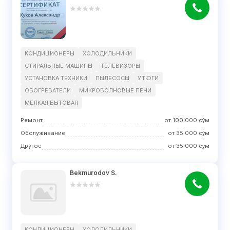
КОНДИЦИОНЕРЫ
ХОЛОДИЛЬНИКИ
СТИРАЛЬНЫЕ МАШИНЫ
ТЕЛЕВИЗОРЫ
УСТАНОВКА ТЕХНИКИ
ПЫЛЕСОСЫ
УТЮГИ
ОБОГРЕВАТЕЛИ
МИКРОВОЛНОВЫЕ ПЕЧИ
МЕЛКАЯ БЫТОВАЯ
Ремонт
от
100 000
сўм
Обслуживание
от
35 000
сўм
Другое
от
35 000
сўм
Bekmurodov S.
КОНДИЦИОНЕРЫ
ХОЛОДИЛЬНИКИ