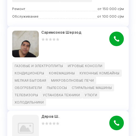
Ремонт
от
150 000
сўм
Обслуживание
от
100 000
сўм
Саримсоков Шерзод
ГАЗОВЫЕ И ЭЛЕКТРОПЛИТЫ
ИГРОВЫЕ КОНСОЛИ
КОНДИЦИОНЕРЫ
КОФЕМАШИНЫ
КУХОННЫЕ КОМБАЙНЫ
МЕЛКАЯ БЫТОВАЯ
МИКРОВОЛНОВЫЕ ПЕЧИ
ОБОГРЕВАТЕЛИ
ПЫЛЕСОСЫ
СТИРАЛЬНЫЕ МАШИНЫ
ТЕЛЕВИЗОРЫ
УСТАНОВКА ТЕХНИКИ
УТЮГИ
ХОЛОДИЛЬНИКИ
Дяров Ш.