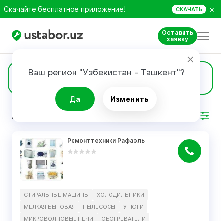
×
Скачайте бесплатное приложение!
СКАЧАТЬ
Оставить
заявку
Ваш регион "Узбекистан - Ташкент"?
6
Обогреватели
Да
Изменить
РЕЗУЛЬТАТ
Фильтр
Ремонттехники Рафаэль
СТИРАЛЬНЫЕ МАШИНЫ
ХОЛОДИЛЬНИКИ
МЕЛКАЯ БЫТОВАЯ
ПЫЛЕСОСЫ
УТЮГИ
МИКРОВОЛНОВЫЕ ПЕЧИ
ОБОГРЕВАТЕЛИ