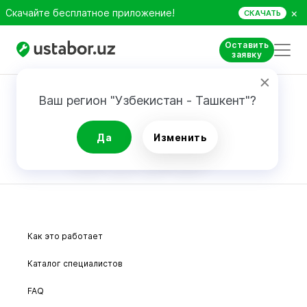
×
Скачайте бесплатное приложение!
СКАЧАТЬ
Оставить
заявку
Карта сайта
Ваш регион "Узбекистан - Ташкент"?
Да
Изменить
1
19
20
21
22
Как это работает
Каталог специалистов
FAQ