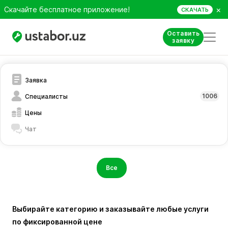
×
Скачайте бесплатное приложение!
СКАЧАТЬ
Оставить
заявку
Заявка
1006
Специалисты
Цены
Чат
Все
Выбирайте категорию и заказывайте любые услуги
по фиксированной цене