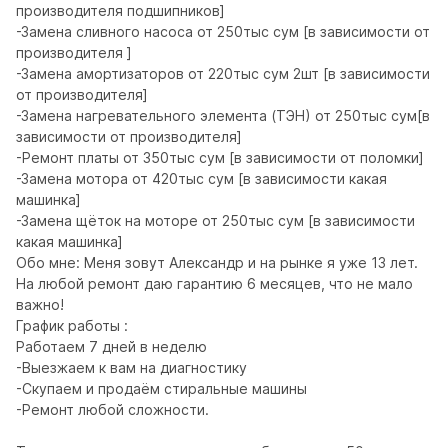
производителя подшипников] 

-Замена сливного насоса от 250тыс сум [в зависимости от 
производителя ] 

-Замена амортизаторов от 220тыс сум 2шт [в зависимости 
от производителя] 

-Замена нагревательного элемента (ТЭН) от 250тыс сум[в 
зависимости от производителя] 

-Ремонт платы от 350тыс сум [в зависимости от поломки] 

-Замена мотора от 420тыс сум [в зависимости какая 
машинка] 

-Замена щёток на моторе от 250тыс сум [в зависимости 
какая машинка] 

Обо мне: Меня зовут Александр и на рынке я уже 13 лет. 
На любой ремонт даю гарантию 6 месяцев, что не мало 
важно!

График работы :

Работаем 7 дней в неделю

-Выезжаем к вам на диагностику

-Скупаем и продаём стиральные машины

-Ремонт любой сложности.
