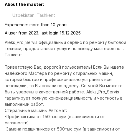
About the master:
Uzbekistan, Tashkent
Experience: more than 10 years
A user from 2023, last login 15.12.2025
Aleks_Pro_Servis официальный сервис по ремонту бытовой 
техники, предоставляет услуги по выезду мастеров по г. 
Ташкент. 

Приветствую Вас, дорогой пользователь! Если Вы ищете 
надёжного Мастера по ремонту стиральных машин, 
который быстро и профессионально устранить все 
неполадки, то Вы попали по адресу. Со мной Вы можете 
быть уверены в качественной работе. Aleks_Pro_Servis 
гарантирует полную конфиденциальность и честность в 
выполнении работ.

Стиральные машины Автомат:

-Профилактика от 150тыс сум [в зависимости от 
сложности] 

-Замена подшипников от 500тыс сум [в зависимости от 