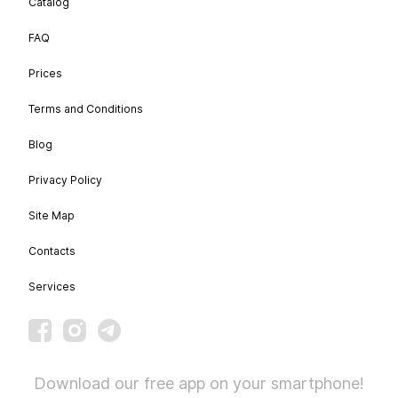
Catalog
FAQ
Prices
Terms and Conditions
Blog
Privacy Policy
Site Map
Contacts
Services
Download our free app on your smartphone!