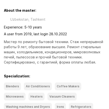
About the master:
Uzbekistan, Tashkent
Experience: 5-10 years
A user from 2019, last login 28.10.2022
Мастер по ремонту бытовой техники. Стаж непрерывной 
работы 9 лет, образование высшее. Ремонт стиральных 
машин, холодильников, кондиционеров, микроволновых 
печей, пылесосов и прочей бытовой техники. 
Сертифицировано, с гарантией, форма оплаты любая.
Specialization:
Blenders
Air Conditioners
Coffee Makers
Microwaves
Heaters
Vacuum Cleaners
Washing machines and Dryers
Irons
Refrigerators