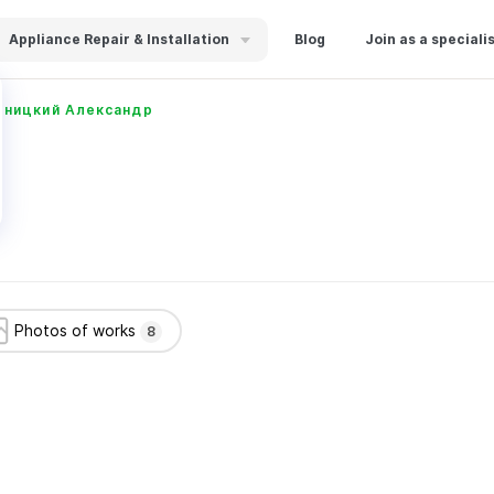
Appliance Repair & Installation
Blog
Join as a speciali
рницкий Александр
Photos of works
8