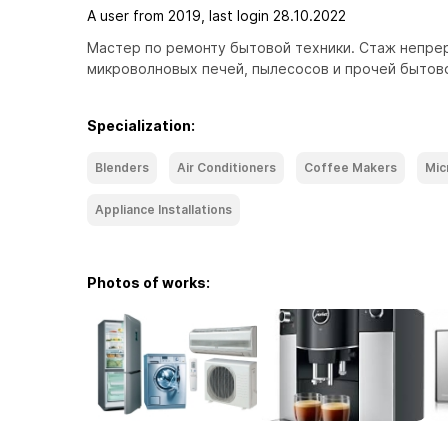
A user from 2019, last login 28.10.2022
Мастер по ремонту бытовой техники. Стаж непрер
микроволновых печей, пылесосов и прочей бытово
Specialization:
Blenders
Air Conditioners
Coffee Makers
Mic
Appliance Installations
Photos of works: