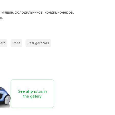
 машин, холодильников, кондиционеров, 
я.
yers
Irons
Refrigerators
See all photos in
the gallery