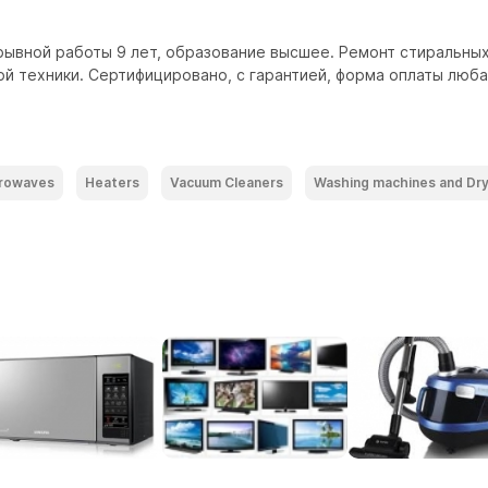
ывной работы 9 лет, образование высшее. Ремонт стиральных
й техники. Сертифицировано, с гарантией, форма оплаты люба
rowaves
Heaters
Vacuum Cleaners
Washing machines and Dr