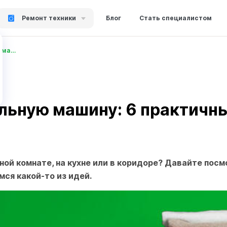
Ремонт техники
Блог
Стать специалистом
Где установить стиральную машину: 6 практичных вариантов
альную машину: 6 практичн
ной комнате, на кухне или в коридоре? Давайте посм
мся какой-то из идей.