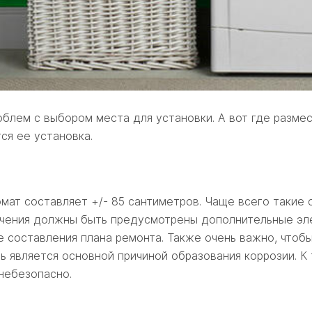
блем с выбором места для установки. А вот где разме
ся ее установка.
мат составляет +/- 85 сантиметров. Чаще всего такие
ючения должны быть предусмотрены дополнительные эле
 составления плана ремонта. Также очень важно, чтоб
ь является основной причиной образования коррозии. К 
небезопасно.