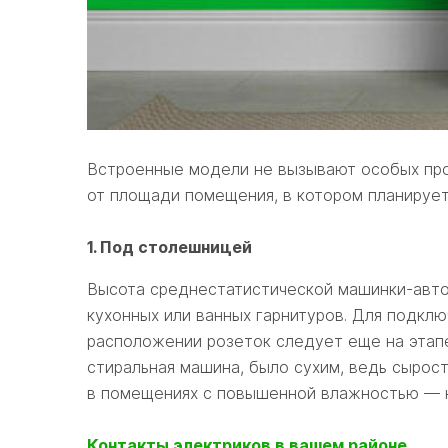
Встроенные модели не вызывают особых про
от площади помещения, в котором планирует
1. Под столешницей
Высота среднестатистической машинки-авто
кухонных или ванных гарнитуров. Для подкл
расположении розеток следует еще на этапе
стиральная машина, было сухим, ведь сырост
в помещениях с повышенной влажностью — 
Контакты электриков в вашем районе