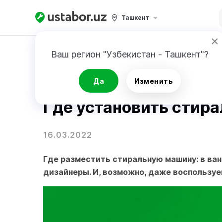
Ташкент
Главная
Блог
Ваш регион "Узбекистан - Ташкент"?
Рекомендации
Да
Изменить
Где установить стир
16.03.2022
Где разместить стиральную машину: в ван
дизайнеры. И, возможно, даже воспользуе