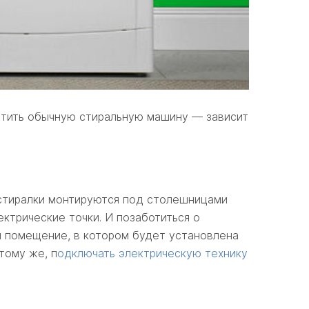
стить обычную стиральную машину — зависит
 стиралки монтируются под столешницами
ктрические точки. И позаботиться о
ы помещение, в котором будет установлена
тому же, п
одключать электрическую технику