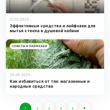
12.10.2023
Эффективные средства и лайфхаки для
мытья стекла в душевой кабине
СОВЕТЫ И ЛАЙФХАКИ
29.05.2023
Как избавиться от тли: магазинные и
народные средства
1
2
3
4
5