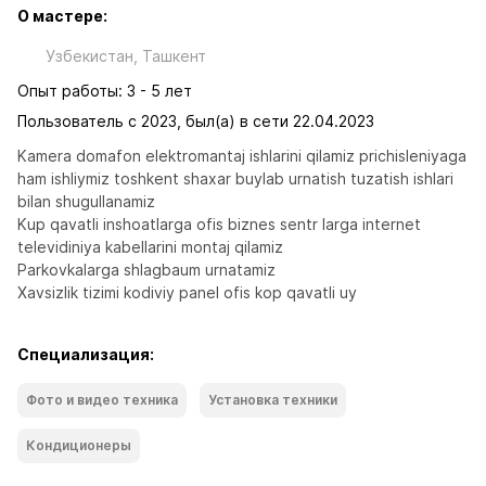
О мастере:
Узбекистан, Ташкент
Опыт работы: 3 - 5 лет
Пользователь с 2023, был(а) в сети 22.04.2023
Kamera domafon elektromantaj ishlarini qilamiz prichisleniyaga 
ham ishliymiz toshkent shaxar buylab urnatish tuzatish ishlari 
bilan shugullanamiz

Kup qavatli inshoatlarga ofis biznes sentr larga internet 
televidiniya kabellarini montaj qilamiz

Parkovkalarga shlagbaum urnatamiz

Xavsizlik tizimi kodiviy panel ofis kop qavatli uy
Специализация:
Фото и видео техника
Установка техники
Кондиционеры