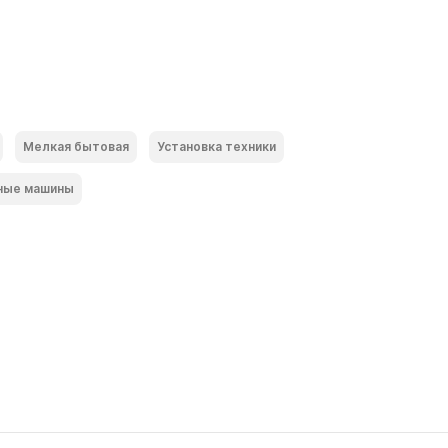
Мелкая бытовая
Установка техники
ные машины