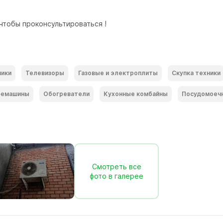
 чтобы проконсультироваться !
ники
Телевизоры
Газовые и электроплиты
Скупка техники
емашины
Обогреватели
Кухонные комбайны
Посудомоеч
Смотреть все
фото в галерее