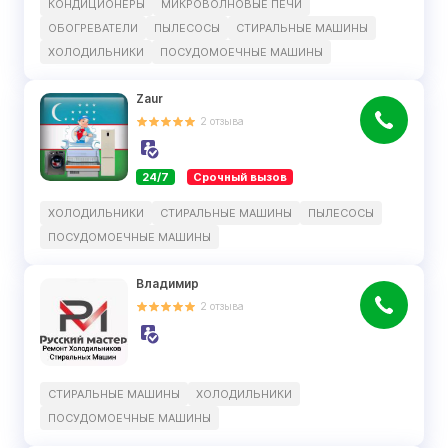
КОНДИЦИОНЕРЫ
МИКРОВОЛНОВЫЕ ПЕЧИ
ОБОГРЕВАТЕЛИ
ПЫЛЕСОСЫ
СТИРАЛЬНЫЕ МАШИНЫ
ХОЛОДИЛЬНИКИ
ПОСУДОМОЕЧНЫЕ МАШИНЫ
Zaur
2
отзыва
24/7
Срочный вызов
ХОЛОДИЛЬНИКИ
СТИРАЛЬНЫЕ МАШИНЫ
ПЫЛЕСОСЫ
ПОСУДОМОЕЧНЫЕ МАШИНЫ
Владимир
2
отзыва
СТИРАЛЬНЫЕ МАШИНЫ
ХОЛОДИЛЬНИКИ
ПОСУДОМОЕЧНЫЕ МАШИНЫ