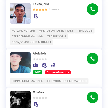
Texno_ruki
2
отзыва
КОНДИЦИОНЕРЫ
МИКРОВОЛНОВЫЕ ПЕЧИ
ПЫЛЕСОСЫ
СТИРАЛЬНЫЕ МАШИНЫ
ТЕЛЕВИЗОРЫ
ПОСУДОМОЕЧНЫЕ МАШИНЫ
Abdulloh
24/7
Срочный вызов
СТИРАЛЬНЫЕ МАШИНЫ
ПОСУДОМОЕЧНЫЕ МАШИНЫ
Отабек