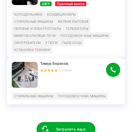
24/7
Срочный вызов
ХОЛОДИЛЬНИКИ
КОНДИЦИОНЕРЫ
СТИРАЛЬНЫЕ МАШИНЫ
МЕЛКАЯ БЫТОВАЯ
ГАЗОВЫЕ И ЭЛЕКТРОПЛИТЫ
ТЕЛЕВИЗОРЫ
МИКРОВОЛНОВЫЕ ПЕЧИ
ПОСУДОМОЕЧНЫЕ МАШИНЫ
ОБОГРЕВАТЕЛИ
УТЮГИ
ПЫЛЕСОСЫ
УСТАНОВКА ТЕХНИКИ
Тимур Борисов.
2
отзыва
СТИРАЛЬНЫЕ МАШИНЫ
ПОСУДОМОЕЧНЫЕ МАШИНЫ
Загрузить еще