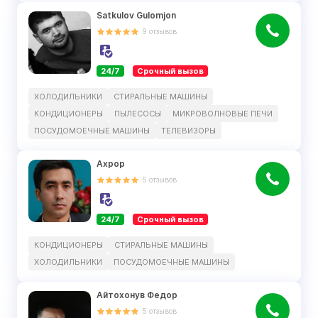
Satkulov Gulomjon
9
отзывов
24/7
Срочный вызов
ХОЛОДИЛЬНИКИ
СТИРАЛЬНЫЕ МАШИНЫ
КОНДИЦИОНЕРЫ
ПЫЛЕСОСЫ
МИКРОВОЛНОВЫЕ ПЕЧИ
ПОСУДОМОЕЧНЫЕ МАШИНЫ
ТЕЛЕВИЗОРЫ
Ахрор
5
отзывов
24/7
Срочный вызов
КОНДИЦИОНЕРЫ
СТИРАЛЬНЫЕ МАШИНЫ
ХОЛОДИЛЬНИКИ
ПОСУДОМОЕЧНЫЕ МАШИНЫ
Айтохонув Федор
5
отзывов