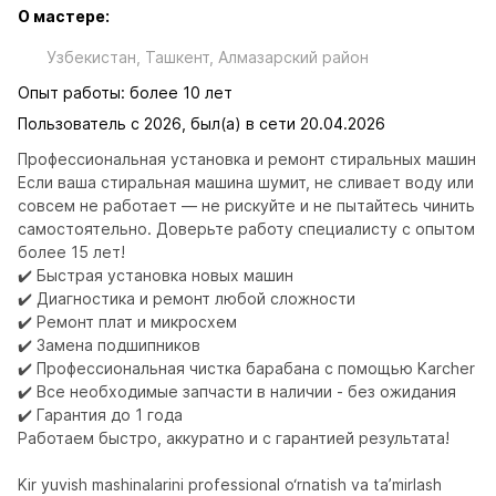
О мастере:
Узбекистан, Ташкент, Алмазарский район
Опыт работы: более 10 лет
Пользователь с 2026, был(а) в сети 20.04.2026
Профессиональная установка и ремонт стиральных машин

Если ваша стиральная машина шумит, не сливает воду или 
совсем не работает — не рискуйте и не пытайтесь чинить 
самостоятельно. Доверьте работу специалисту с опытом 
более 15 лет!

✔️ Быстрая установка новых машин

✔️ Диагностика и ремонт любой сложности

✔️ Ремонт плат и микросхем

✔️ Замена подшипников

✔️ Профессиональная чистка барабана с помощью Karcher

✔️ Все необходимые запчасти в наличии - без ожидания

✔️ Гарантия до 1 года

Работаем быстро, аккуратно и с гарантией результата!

Kir yuvish mashinalarini professional o‘rnatish va ta’mirlash
