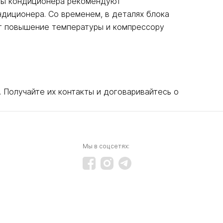
оты кондиционера рекомендуют
ндиционера. Со временем, в деталях блока
дит повышение температуры и компрессору
. Получайте их контакты и договаривайтесь о
Мы в соцсетях: