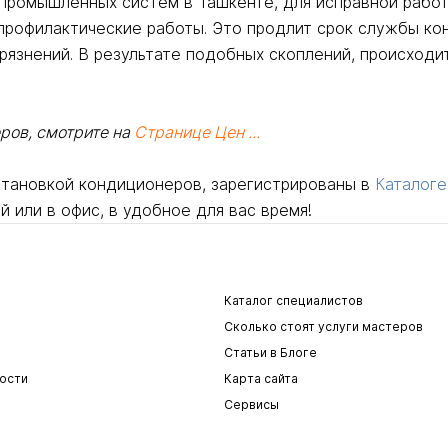
 промышленных систем в Ташкенте, для исправной раб
профилактические работы. Это продлит срок службы ко
агрязнений. В результате подобных скоплений, происхо
ров, смотрите на
Странице Цен ...
становкой кондиционеров, зарегистрированы в
Каталоге
й или в офис, в удобное для вас время!
Каталог специалистов
Сколько стоят услуги мастеров
Статьи в Блоге
ости
Карта сайта
Сервисы