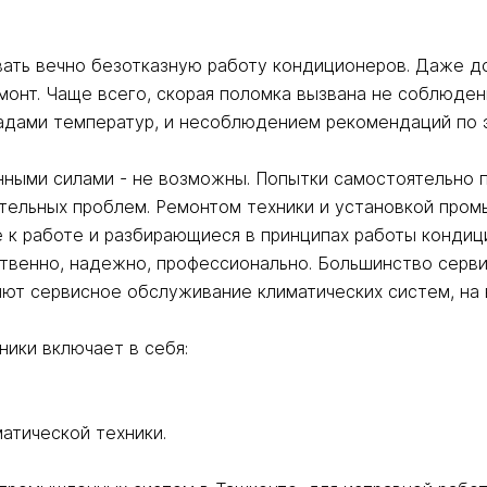
вать вечно безотказную работу кондиционеров. Даже д
ремонт. Чаще всего, скорая поломка вызвана не соблюд
адами температур, и несоблюдением рекомендаций по э
ными силами - не возможны. Попытки самостоятельно 
ительных проблем. Ремонтом техники и установкой про
 к работе и разбирающиеся в принципах работы кондиц
твенно, надежно, профессионально. Большинство серви
ют сервисное обслуживание климатических систем, на 
ники включает в себя:
атической техники.