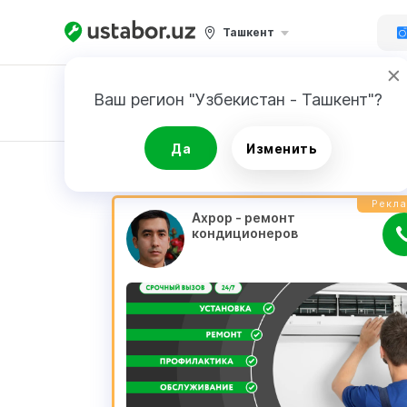
Ташкент
Ваш регион "Узбекистан - Ташкент"?
Заявка
Да
Изменить
РЕЗУЛЬТАТ
Рекл
Ахрор - ремонт 
кондиционеров