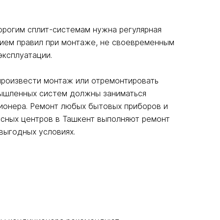
орогим сплит-системам нужна регулярная
ением правил при монтаже, не своевременным
ксплуатации.
произвести монтаж или отремонтировать
мышленных систем должны заниматься
ионера. Ремонт любых бытовых приборов и
сных центров в Ташкент выполняют ремонт
выгодных условиях.