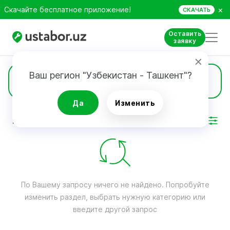
×
Скачайте бесплатное приложение!
СКАЧАТЬ
Оставить
заявку
Ваш регион "Узбекистан - Ташкент"?
Кондиционеры
Да
Изменить
РЕЗУЛЬТАТ
Фильтр
По Вашему запросу ничего не найдено. Попробуйте
изменить раздел, выбрать нужную категорию или
введите другой запрос