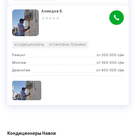
Ахмедов Б.
КОНДИЦИОНЕРЫ
УСТАНОВКА ТЕХНИКИ
Ремонт
от
200 000
сўм
Монтаж
от
300 000
сўм
Демонтаж
от
400 000
сўм
Кондиционеры Навои