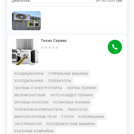
Демонтаж
от
150 000
сўм
Техно Сервис
КОНДИЦИОНЕРЫ
СТИРАЛЬНЫЕ МАШИНЫ
ХОЛОДИЛЬНИКИ
ТЕЛЕВИЗОРЫ
ГАЗОВЫЕ И ЭЛЕКТРОПЛИТЫ
СКУПКА ТЕХНИКИ
МЕЛКАЯ БЫТОВАЯ
ФОТО И ВИДЕО ТЕХНИКА
ИГРОВЫЕ КОНСОЛИ
УСТАНОВКА ТЕХНИКИ
ТЕЛЕФОНЫ И КОМПЬЮТЕРЫ
ПЫЛЕСОСЫ
МИКРОВОЛНОВЫЕ ПЕЧИ
УТЮГИ
КОФЕМАШИНЫ
ОБОГРЕВАТЕЛИ
ПОСУДОМОЕЧНЫЕ МАШИНЫ
КУХОННЫЕ КОМБАЙНЫ