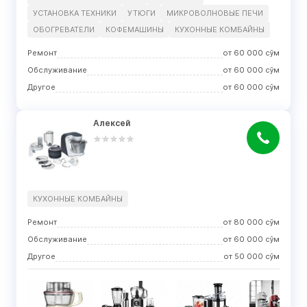
УСТАНОВКА ТЕХНИКИ
УТЮГИ
МИКРОВОЛНОВЫЕ ПЕЧИ
ОБОГРЕВАТЕЛИ
КОФЕМАШИНЫ
КУХОННЫЕ КОМБАЙНЫ
Ремонт
от
60 000
сўм
Обслуживание
от
60 000
сўм
Другое
от
60 000
сўм
Алексей
КУХОННЫЕ КОМБАЙНЫ
Ремонт
от
80 000
сўм
Обслуживание
от
60 000
сўм
Другое
от
50 000
сўм