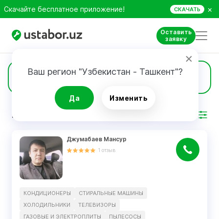
×
Скачайте бесплатное приложение!
СКАЧАТЬ
Оставить
заявку
Ваш регион "Узбекистан - Ташкент"?
5
Кухонные комбайны
Да
Изменить
РЕЗУЛЬТАТ
Фильтр
Джумабаев Мансур
1
отзыв
КОНДИЦИОНЕРЫ
СТИРАЛЬНЫЕ МАШИНЫ
ХОЛОДИЛЬНИКИ
ТЕЛЕВИЗОРЫ
ГАЗОВЫЕ И ЭЛЕКТРОПЛИТЫ
ПЫЛЕСОСЫ