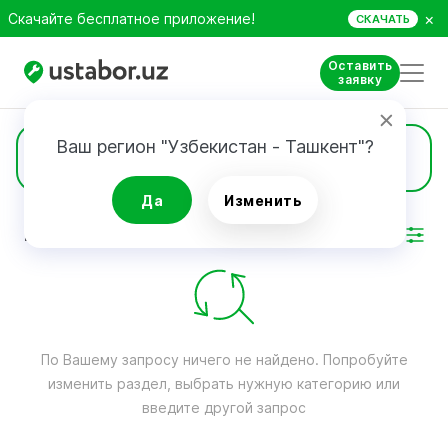
×
Скачайте бесплатное приложение!
СКАЧАТЬ
Оставить
заявку
Ваш регион "Узбекистан - Ташкент"?
Игровые консоли
Да
Изменить
РЕЗУЛЬТАТ
Фильтр
По Вашему запросу ничего не найдено. Попробуйте
изменить раздел, выбрать нужную категорию или
введите другой запрос