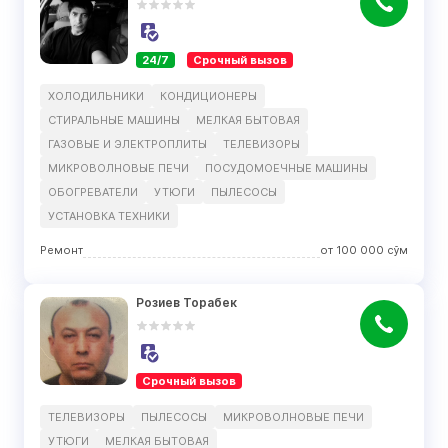
24/7
Срочный вызов
ХОЛОДИЛЬНИКИ
КОНДИЦИОНЕРЫ
СТИРАЛЬНЫЕ МАШИНЫ
МЕЛКАЯ БЫТОВАЯ
ГАЗОВЫЕ И ЭЛЕКТРОПЛИТЫ
ТЕЛЕВИЗОРЫ
МИКРОВОЛНОВЫЕ ПЕЧИ
ПОСУДОМОЕЧНЫЕ МАШИНЫ
ОБОГРЕВАТЕЛИ
УТЮГИ
ПЫЛЕСОСЫ
УСТАНОВКА ТЕХНИКИ
Ремонт
от
100 000
сўм
Розиев Торабек
Срочный вызов
ТЕЛЕВИЗОРЫ
ПЫЛЕСОСЫ
МИКРОВОЛНОВЫЕ ПЕЧИ
УТЮГИ
МЕЛКАЯ БЫТОВАЯ