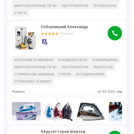
МИКРОВОЛНОВЫЕ ПЕЧИ
ОБОГРЕВАТЕЛИ
ТЕЛЕВИЗОРЫ
УТЮГИ
Соборницкий Александр
4
отзыва
КУХОННЫЕ КОМБАЙНЫ
КОНДИЦИОНЕРЫ
КОФЕМАШИНЫ
МИКРОВОЛНОВЫЕ ПЕЧИ
ОБОГРЕВАТЕЛИ
ПЫЛЕСОСЫ
СТИРАЛЬНЫЕ МАШИНЫ
УТЮГИ
ХОЛОДИЛЬНИКИ
УСТАНОВКА ТЕХНИКИ
Ремонт
от
50 000
сўм
Абдусатторов Шерзод