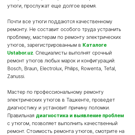
утюги, прослужат еще долгое время.
Почти все утюги поддаются качественному
ремонту. Не составит особого труда устранить
проблему, мастерам по ремонту электрических
утюгов, зарегистрированным в
Каталоге
Ustabor.uz
. Специалисты выполнят срочный
ремонт утюгов любых марок и конфигураций:
Bosch, Braun, Electrolux, Philips, Rowenta, Tefal,
Zanussi.
Мастер по профессиональному ремонту
электрических утюгов в Ташкенте, проведет
диагностику и установит причину поломки.
Правильная
диагностика и выявление проблем
с утюгом, позволяет выполнить качественный
ремонт. Стоимость ремонта утюгов, смотрите на