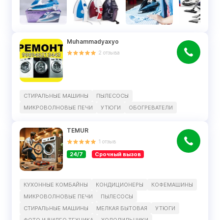
Muhammadyaxyo
2
отзыва
СТИРАЛЬНЫЕ МАШИНЫ
ПЫЛЕСОСЫ
МИКРОВОЛНОВЫЕ ПЕЧИ
УТЮГИ
ОБОГРЕВАТЕЛИ
TEMUR
1
отзыв
24/7
Срочный вызов
КУХОННЫЕ КОМБАЙНЫ
КОНДИЦИОНЕРЫ
КОФЕМАШИНЫ
МИКРОВОЛНОВЫЕ ПЕЧИ
ПЫЛЕСОСЫ
СТИРАЛЬНЫЕ МАШИНЫ
МЕЛКАЯ БЫТОВАЯ
УТЮГИ