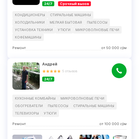
24/7
Срочный вызов
КОНДИЦИОНЕРЫ
СТИРАЛЬНЫЕ МАШИНЫ
ХОЛОДИЛЬНИКИ
МЕЛКАЯ БЫТОВАЯ
ПЫЛЕСОСЫ
УСТАНОВКА ТЕХНИКИ
УТЮГИ
МИКРОВОЛНОВЫЕ ПЕЧИ
КОФЕМАШИНЫ
Ремонт
от
50 000
сўм
Андрей
5
отзывов
24/7
КУХОННЫЕ КОМБАЙНЫ
МИКРОВОЛНОВЫЕ ПЕЧИ
ОБОГРЕВАТЕЛИ
ПЫЛЕСОСЫ
СТИРАЛЬНЫЕ МАШИНЫ
ТЕЛЕВИЗОРЫ
УТЮГИ
Ремонт
от
100 000
сўм