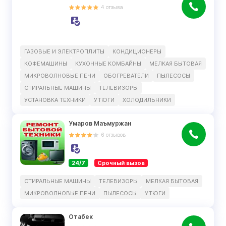
4
отзыва
ГАЗОВЫЕ И ЭЛЕКТРОПЛИТЫ
КОНДИЦИОНЕРЫ
КОФЕМАШИНЫ
КУХОННЫЕ КОМБАЙНЫ
МЕЛКАЯ БЫТОВАЯ
МИКРОВОЛНОВЫЕ ПЕЧИ
ОБОГРЕВАТЕЛИ
ПЫЛЕСОСЫ
СТИРАЛЬНЫЕ МАШИНЫ
ТЕЛЕВИЗОРЫ
УСТАНОВКА ТЕХНИКИ
УТЮГИ
ХОЛОДИЛЬНИКИ
Умаров Маъмуржан
6
отзывов
24/7
Срочный вызов
СТИРАЛЬНЫЕ МАШИНЫ
ТЕЛЕВИЗОРЫ
МЕЛКАЯ БЫТОВАЯ
МИКРОВОЛНОВЫЕ ПЕЧИ
ПЫЛЕСОСЫ
УТЮГИ
Отабек