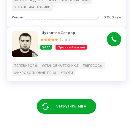
ФОТО И ВИДЕО ТЕХНИКА
ХОЛОДИЛЬНИКИ
УСТАНОВКА ТЕХНИКИ
Ремонт
от
50 000
сўм
Шухратов Сардор
1
отзыв
24/7
Срочный вызов
ТЕЛЕВИЗОРЫ
УСТАНОВКА ТЕХНИКИ
ПЫЛЕСОСЫ
МИКРОВОЛНОВЫЕ ПЕЧИ
УТЮГИ
Загрузить еще