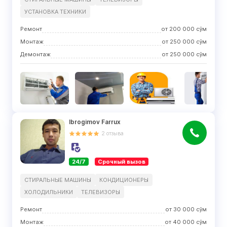
УСТАНОВКА ТЕХНИКИ
Ремонт
от
200 000
сўм
Монтаж
от
250 000
сўм
Демонтаж
от
250 000
сўм
Ibrogimov Farrux
2
отзыва
24/7
Срочный вызов
СТИРАЛЬНЫЕ МАШИНЫ
КОНДИЦИОНЕРЫ
ХОЛОДИЛЬНИКИ
ТЕЛЕВИЗОРЫ
Ремонт
от
30 000
сўм
Монтаж
от
40 000
сўм