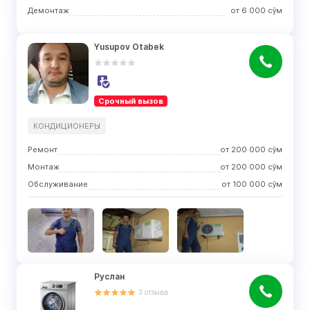
Демонтаж
от
6 000
сўм
Yusupov Otabek
Срочный вызов
КОНДИЦИОНЕРЫ
Ремонт
от
200 000
сўм
Монтаж
от
200 000
сўм
Обслуживание
от
100 000
сўм
Руслан
3
отзыва