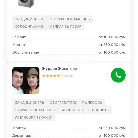
КОНДИЦИОНЕРЫ
СТИРАЛЬНЫЕ МАШИНЫ
ХОЛОДИЛЬНИКИ
МЕЛКАЯ БЫТОВАЯ
Ремонт
от
100 000
сўм
Монтаж
от
250 000
сўм
Обслуживание
от
100 000
сўм
Жураев Жахонгир
1
отзыв
КОНДИЦИОНЕРЫ
ОБОГРЕВАТЕЛИ
ПЫЛЕСОСЫ
СТИРАЛЬНЫЕ МАШИНЫ
ГАЗОВЫЕ И ЭЛЕКТРОПЛИТЫ
УСТАНОВКА ТЕХНИКИ
Монтаж
от
250 000
сўм
Демонтаж
от
100 000
сўм