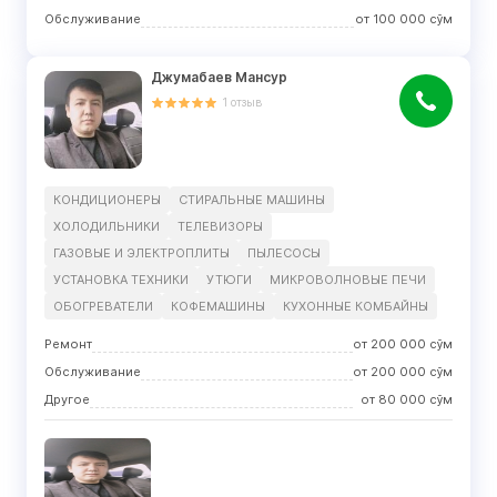
Обслуживание
от
100 000
сўм
Джумабаев Мансур
1
отзыв
КОНДИЦИОНЕРЫ
СТИРАЛЬНЫЕ МАШИНЫ
ХОЛОДИЛЬНИКИ
ТЕЛЕВИЗОРЫ
ГАЗОВЫЕ И ЭЛЕКТРОПЛИТЫ
ПЫЛЕСОСЫ
УСТАНОВКА ТЕХНИКИ
УТЮГИ
МИКРОВОЛНОВЫЕ ПЕЧИ
ОБОГРЕВАТЕЛИ
КОФЕМАШИНЫ
КУХОННЫЕ КОМБАЙНЫ
Ремонт
от
200 000
сўм
Обслуживание
от
200 000
сўм
Другое
от
80 000
сўм