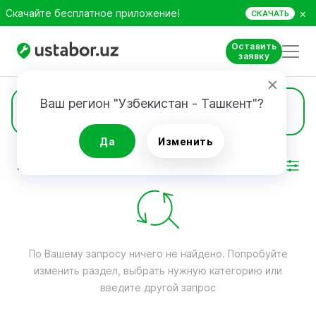
×
Скачайте бесплатное приложение!
СКАЧАТЬ
Оставить
заявку
Ваш регион "Узбекистан - Ташкент"?
Кухонные комбайны
Да
Изменить
РЕЗУЛЬТАТ
Фильтр
По Вашему запросу ничего не найдено. Попробуйте
изменить раздел, выбрать нужную категорию или
введите другой запрос