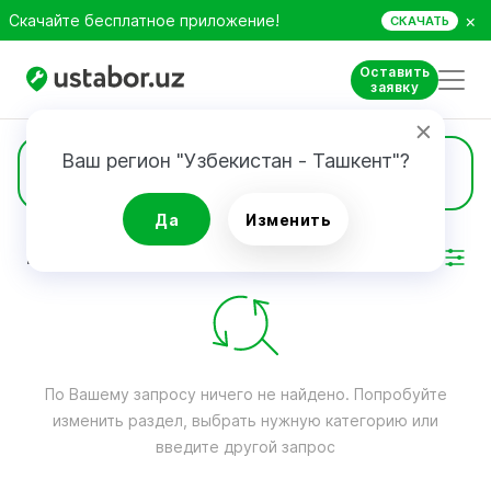
×
Скачайте бесплатное приложение!
СКАЧАТЬ
Оставить
заявку
Ваш регион "Узбекистан - Ташкент"?
Игровые консоли
Да
Изменить
РЕЗУЛЬТАТ
Фильтр
По Вашему запросу ничего не найдено. Попробуйте
изменить раздел, выбрать нужную категорию или
введите другой запрос