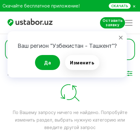
×
Скачайте бесплатное приложение!
СКАЧАТЬ
Оставить
заявку
Ваш регион "Узбекистан - Ташкент"?
Игровые консоли
Да
Изменить
РЕЗУЛЬТАТ
Фильтр
По Вашему запросу ничего не найдено. Попробуйте
изменить раздел, выбрать нужную категорию или
введите другой запрос