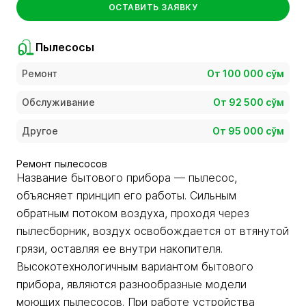
ОСТАВИТЬ ЗАЯВКУ
Пылесосы
Ремонт
От 100 000 сўм
Обслуживание
От 92 500 сўм
Другое
От 95 000 сўм
Ремонт пылесосов
Название бытового прибора — пылесос,
объясняет принцип его работы. Сильным
обратным потоком воздуха, проходя через
пылесборник, воздух освобождается от втянутой
грязи, оставляя ее внутри накопителя.
Высокотехнологичным вариантом бытового
прибора, являются разнообразные модели
моющих пылесосов. При работе устройства