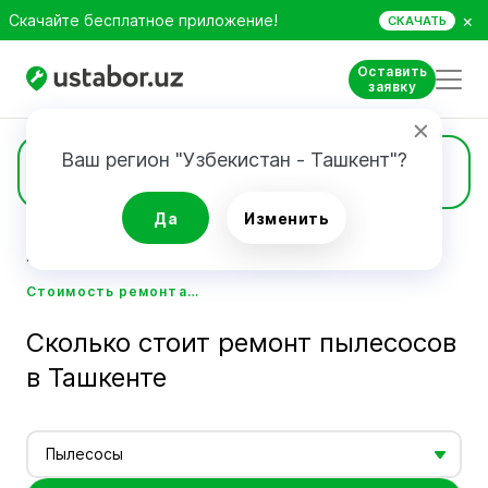
×
Скачайте бесплатное приложение!
СКАЧАТЬ
Оставить
заявку
Ваш регион "Узбекистан - Ташкент"?
Цены
Да
Изменить
Главная
Стоимость услуг мастеров - Ustabor.uz
Стоимость ремонта пылесосов в Ташкенте - Ustabor.uz
Сколько стоит ремонт пылесосов
в Ташкенте
Пылесосы