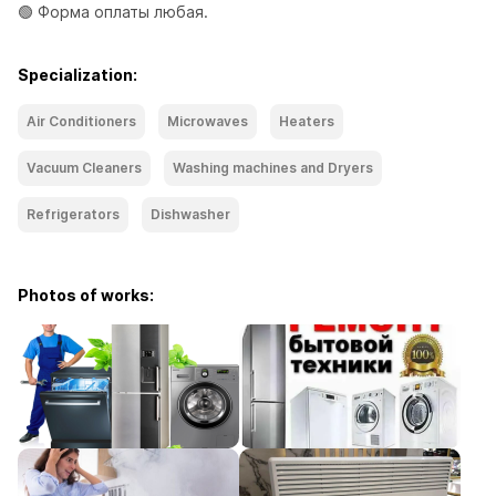
🟢 Форма оплаты любая.
Specialization:
Air Conditioners
Microwaves
Heaters
Vacuum Cleaners
Washing machines and Dryers
Refrigerators
Dishwasher
Photos of works: