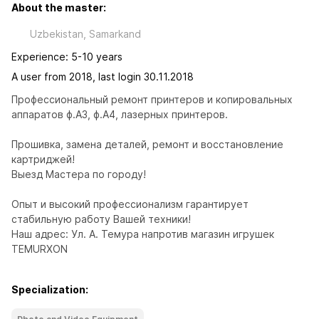
About the master:
Uzbekistan, Samarkand
Experience: 5-10 years
A user from 2018, last login 30.11.2018
Профессиональный ремонт принтеров и копировальных 
аппаратов ф.А3, ф.А4, лазерных принтеров.

Прошивка, замена деталей, ремонт и восстановление 
картриджей!

Выезд Мастера по городу!

Опыт и высокий профессионализм гарантирует 
стабильную работу Вашей техники!

Наш адрес: Ул. А. Темура напротив магазин игрушек 
TEMURXON
Specialization: