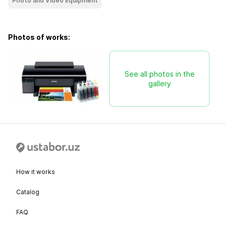
Photo and Video Equipment
Photos of works:
See all photos in the
gallery
How it works
Catalog
FAQ