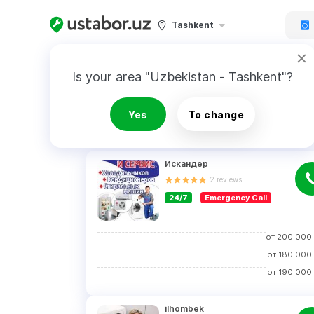
Tashkent
Is your area "Uzbekistan - Tashkent"?
Master order
Yes
To change
RESULTS
Искандер
2
reviews
24/7
Emergency Call
от
200 000
от
180 000
от
190 000
ilhombek