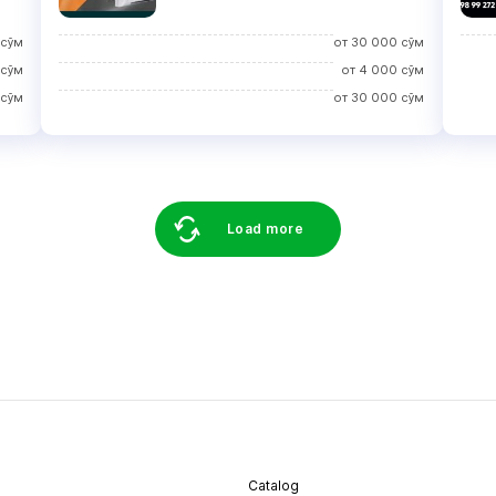
сўм
от
30 000
сўм
сўм
от
4 000
сўм
сўм
от
30 000
сўм
Load more
Catalog