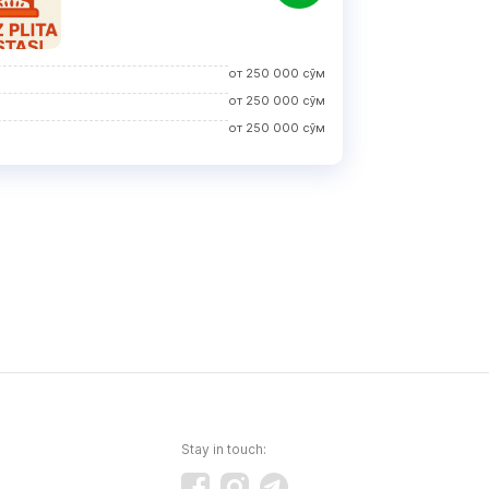
от
250 000
сўм
от
250 000
сўм
от
250 000
сўм
Stay in touch: