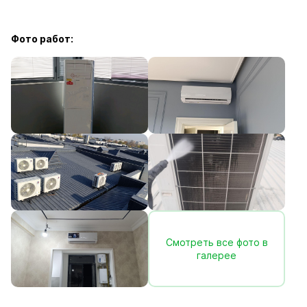
Фото работ:
Смотреть все фото в
галерее