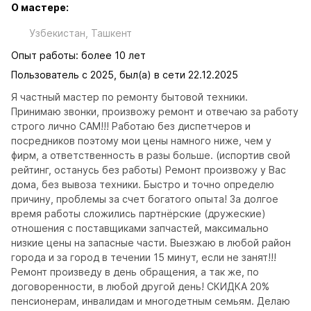
О мастере:
Узбекистан, Ташкент
Опыт работы: более 10 лет
Пользователь с 2025, был(а) в сети 22.12.2025
Я частный мастер по ремонту бытовой техники. 
Принимаю звонки, произвожу ремонт и отвечаю за работу 
строго лично САМ!!! Работаю без диспетчеров и 
посредников поэтому мои цены намного ниже, чем у 
фирм, а ответственность в разы больше. (испортив свой 
рейтинг, останусь без работы) Ремонт произвожу у Вас 
дома, без вывоза техники. Быстро и точно определю 
причину, проблемы за счет богатого опыта! За долгое 
время работы сложились партнёрские (дружеские) 
отношения с поставщиками запчастей, максимально 
низкие цены на запасные части. Выезжаю в любой район 
города и за город в течении 15 минут, если не занят!!! 
Ремонт произведу в день обращения, а так же, по 
договоренности, в любой другой день! СКИДКА 20% 
пенсионерам, инвалидам и многодетным семьям. Делаю 