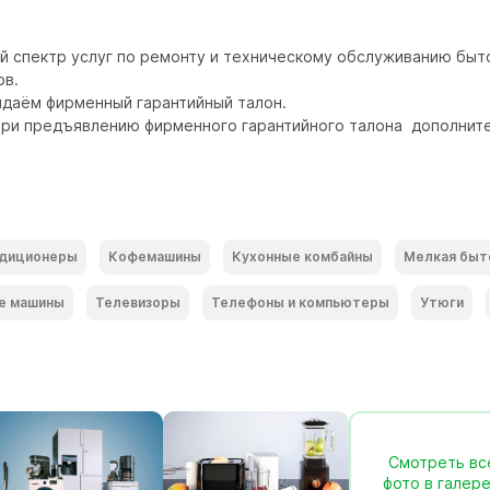
 спектр услуг по ремонту и техническому обслуживанию быто
в.

даём фирменный гарантийный талон. 

ри предъявлению фирменного гарантийного талона  дополнител
диционеры
Кофемашины
Кухонные комбайны
Мелкая быт
е машины
Телевизоры
Телефоны и компьютеры
Утюги
Смотреть вс
фото в галер