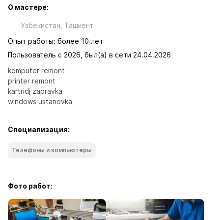
О мастере:
Узбекистан, Ташкент
Опыт работы: более 10 лет
Пользователь с 2026, был(а) в сети 24.04.2026
komputer remont 

printer remont

kartridj zapravka

windows ustanovka
Специализация:
Телефоны и компьютеры
Фото работ: