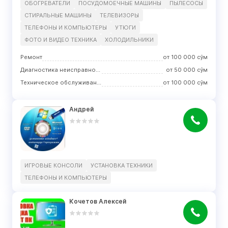
ОБОГРЕВАТЕЛИ
ПОСУДОМОЕЧНЫЕ МАШИНЫ
ПЫЛЕСОСЫ
СТИРАЛЬНЫЕ МАШИНЫ
ТЕЛЕВИЗОРЫ
ТЕЛЕФОНЫ И КОМПЬЮТЕРЫ
УТЮГИ
ФОТО И ВИДЕО ТЕХНИКА
ХОЛОДИЛЬНИКИ
Ремонт
от
100 000
сўм
Диагностика неисправности
от
50 000
сўм
Техническое обслуживание и профилактика
от
100 000
сўм
Андрей
ИГРОВЫЕ КОНСОЛИ
УСТАНОВКА ТЕХНИКИ
ТЕЛЕФОНЫ И КОМПЬЮТЕРЫ
Кочетов Алексей