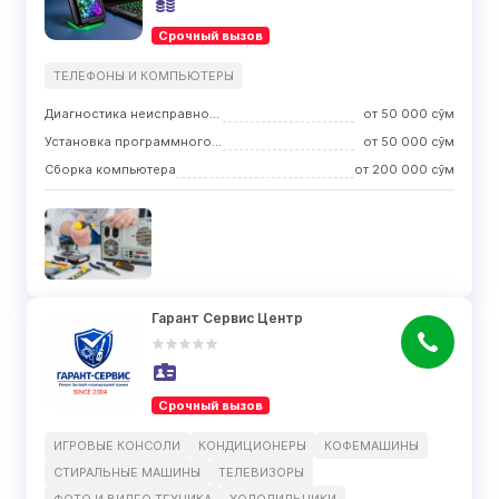
Срочный вызов
ТЕЛЕФОНЫ И КОМПЬЮТЕРЫ
Диагностика неисправности
от
50 000
сўм
Установка программного обеспечения
от
50 000
сўм
Сборка компьютера
от
200 000
сўм
Гарант Сервис Центр
Срочный вызов
ИГРОВЫЕ КОНСОЛИ
КОНДИЦИОНЕРЫ
КОФЕМАШИНЫ
СТИРАЛЬНЫЕ МАШИНЫ
ТЕЛЕВИЗОРЫ