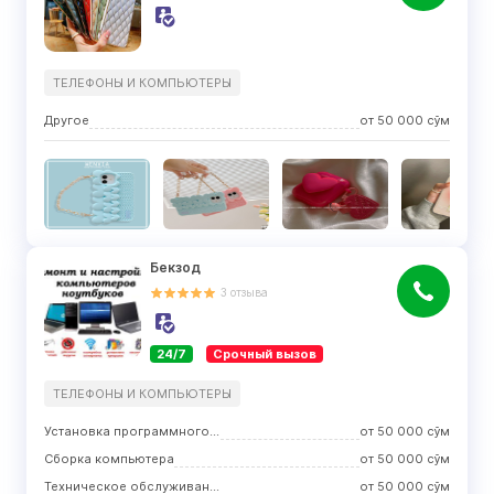
ТЕЛЕФОНЫ И КОМПЬЮТЕРЫ
Другое
от
50 000
сўм
Бекзод
3
отзыва
24/7
Срочный вызов
ТЕЛЕФОНЫ И КОМПЬЮТЕРЫ
Установка программного обеспечения
от
50 000
сўм
Сборка компьютера
от
50 000
сўм
Техническое обслуживание и профилактика
от
50 000
сўм