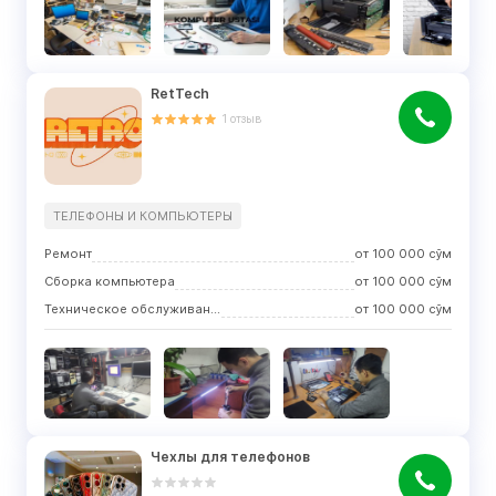
RetTech
1
отзыв
ТЕЛЕФОНЫ И КОМПЬЮТЕРЫ
Ремонт
от
100 000
сўм
Сборка компьютера
от
100 000
сўм
Техническое обслуживание и профилактика
от
100 000
сўм
Чехлы для телефонов