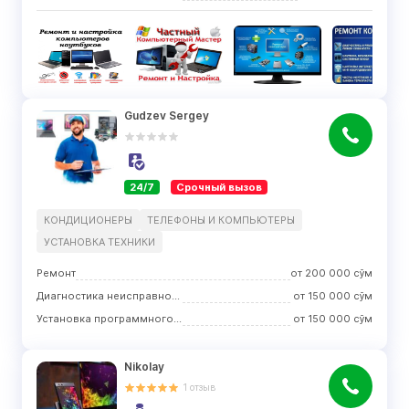
Gudzev Sergey
24/7
Срочный вызов
КОНДИЦИОНЕРЫ
ТЕЛЕФОНЫ И КОМПЬЮТЕРЫ
УСТАНОВКА ТЕХНИКИ
Ремонт
от
200 000
сўм
Диагностика неисправности
от
150 000
сўм
Установка программного обеспечения
от
150 000
сўм
Nikolay
1
отзыв