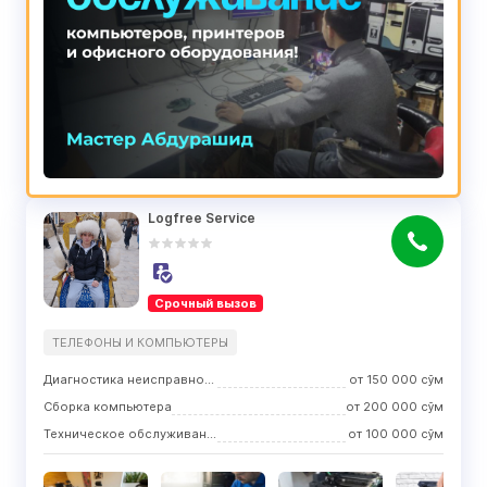
Logfree Service
Срочный вызов
ТЕЛЕФОНЫ И КОМПЬЮТЕРЫ
Диагностика неисправности
от
150 000
сўм
Сборка компьютера
от
200 000
сўм
Техническое обслуживание и профилактика
от
100 000
сўм