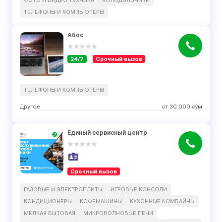
ФОТО И ВИДЕО ТЕХНИКА
ХОЛОДИЛЬНИКИ
ТЕЛЕФОНЫ И КОМПЬЮТЕРЫ
Абос
24/7
Срочный вызов
ТЕЛЕФОНЫ И КОМПЬЮТЕРЫ
Другое
от
30 000
сўм
Единый сервисный центр
Срочный вызов
ГАЗОВЫЕ И ЭЛЕКТРОПЛИТЫ
ИГРОВЫЕ КОНСОЛИ
КОНДИЦИОНЕРЫ
КОФЕМАШИНЫ
КУХОННЫЕ КОМБАЙНЫ
МЕЛКАЯ БЫТОВАЯ
МИКРОВОЛНОВЫЕ ПЕЧИ