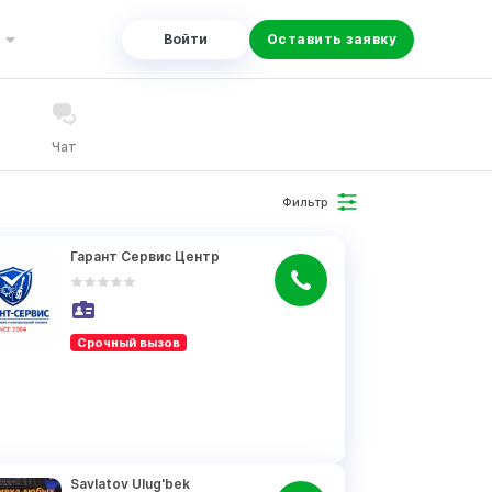
Войти
Оставить заявку
Чат
Фильтр
Гарант Сервис Центр
Срочный вызов
Savlatov Ulug'bek