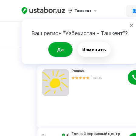
Ташкент
Ваш регион "Узбекистан - Ташкент"?
Заявка
Да
Изменить
РЕЗУЛЬТАТ
Равшан
1
отзыв
Единый сервисный центр