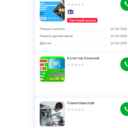
Срочный вызов
Ремонт кнопок
от
50 000
Ремонт джойстиков
от
50 000
Другое
от
50 000
Кочетов Алексей
Гомля Николай