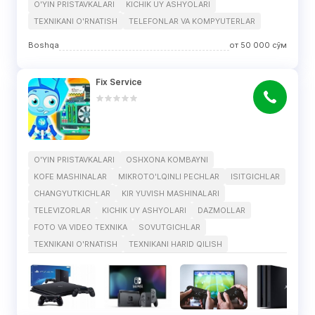
O'YIN PRISTAVKALARI
KICHIK UY ASHYOLARI
TEXNIKANI O'RNATISH
TELEFONLAR VA KOMPYUTERLAR
Boshqa
от
50 000
сўм
Fix Service
O'YIN PRISTAVKALARI
OSHXONA KOMBAYNI
KOFE MASHINALAR
MIKROTO'LQINLI PECHLAR
ISITGICHLAR
CHANGYUTKICHLAR
KIR YUVISH MASHINALARI
TELEVIZORLAR
KICHIK UY ASHYOLARI
DAZMOLLAR
FOTO VA VIDEO TEXNIKA
SOVUTGICHLAR
TEXNIKANI O'RNATISH
TEXNIKANI HARID QILISH