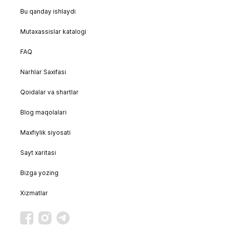
Bu qanday ishlaydi
Mutaxassislar katalogi
FAQ
Narhlar Saxifasi
Qoidalar va shartlar
Blog maqolalari
Maxfiylik siyosati
Sayt xaritasi
Bizga yozing
Xizmatlar