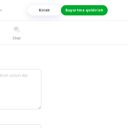
Kirish
Buyurtma qoldirish
Chat