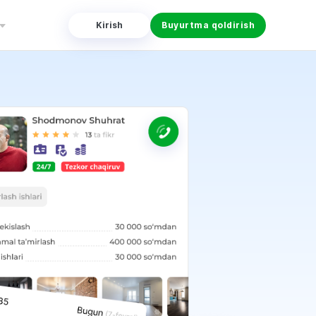
Kirish
Buyurtma qoldirish