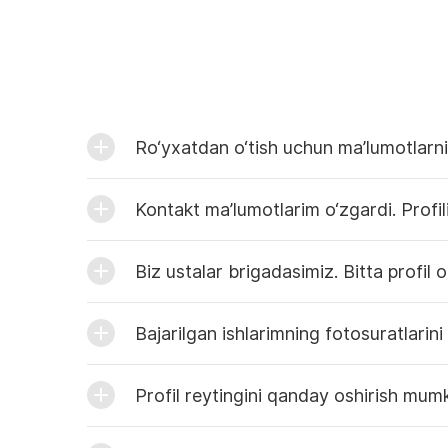
Profil reytingini qanday oshirish mum