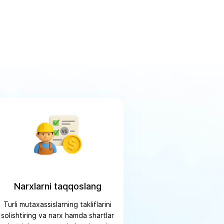
Narxlarni taqqoslang
Turli mutaxassislarning takliflarini
solishtiring va narx hamda shartlar