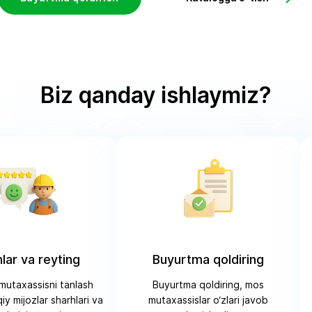
Biz qanday ishlaymiz?
lar va reyting
Buyurtma qoldiring
 mutaxassisni tanlash
Buyurtma qoldiring, mos
y mijozlar sharhlari va
mutaxassislar o‘zlari javob