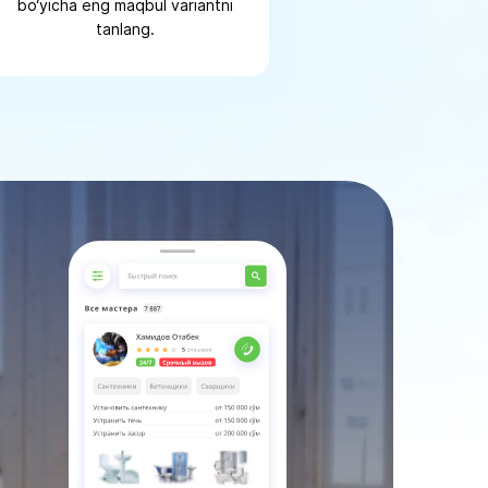
bo‘yicha eng maqbul variantni
tanlang.