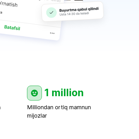
1 million
n
Milliondan ortiq mamnun
mijozlar