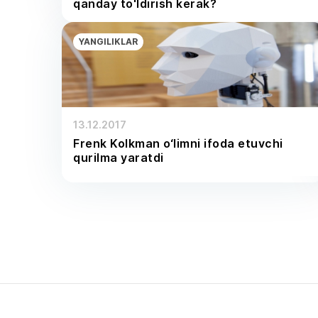
qanday to'ldirish kerak?
YANGILIKLAR
13.12.2017
Frenk Kolkman o‘limni ifoda etuvchi
qurilma yaratdi