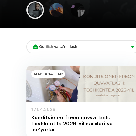
Qurilish va ta’mirlash
MASLAHATLAR
17.04.2026
Konditsioner freon quvvatlash:
Toshkentda 2026-yil narxlari va
me'yorlar