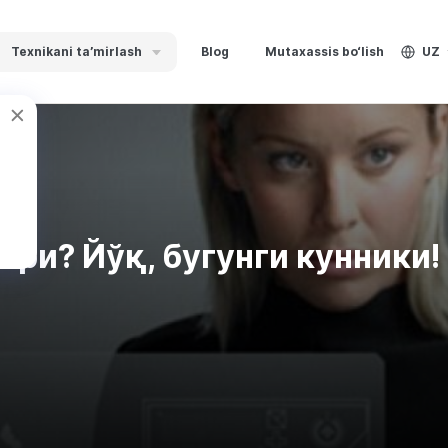
Texnikani ta’mirlash
Blog
Mutaxassis bo‘lish
UZ
ри? Йўқ, бугунги кунники!